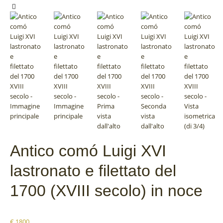
Antico comó Luigi XVI
lastronato e filettato del
1700 (XVIII secolo) in noce
€
1800