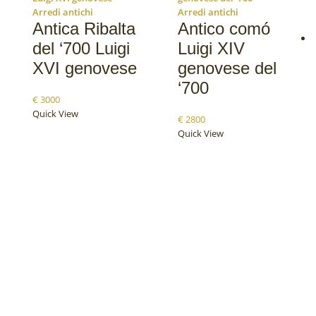
Arredi antichi
Arredi antichi
Antica Ribalta
Antico comó
del ‘700 Luigi
Luigi XIV
XVI genovese
genovese del
‘700
€
3000
Quick View
€
2800
Quick View