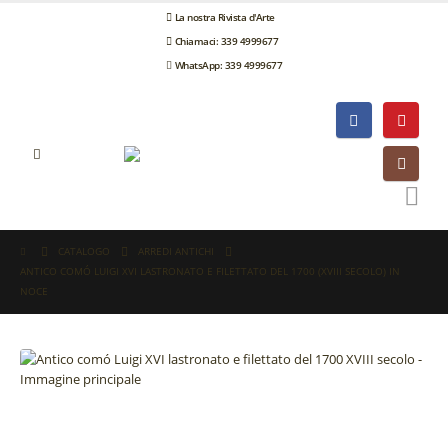
La nostra Rivista d'Arte
Chiamaci: 339 4999677
WhatsApp: 339 4999677
CATALOGO
ARREDI ANTICHI
ANTICO COMÓ LUIGI XVI LASTRONATO E FILETTATO DEL 1700 (XVIII SECOLO) IN
NOCE