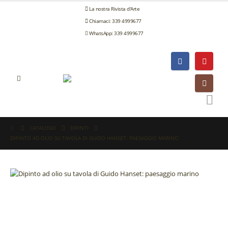
La nostra Rivista d'Arte
Chiamaci: 339 4999677
WhatsApp: 339 4999677
CATALOGO
DIPINTI
DIPINTO AD OLIO SU TAVOLA DI GUIDO HANSET: PAESAGGIO MARINO