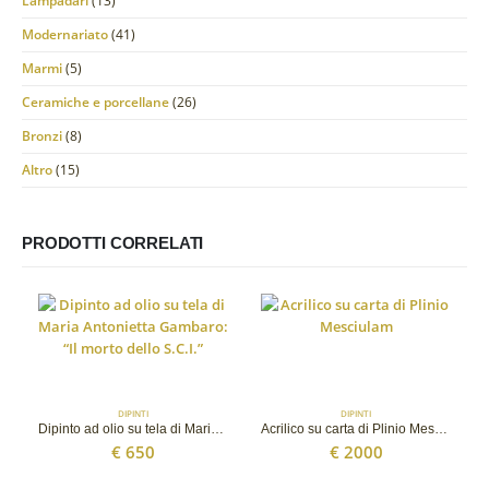
Lampadari
(13)
Modernariato
(41)
Marmi
(5)
Ceramiche e porcellane
(26)
Bronzi
(8)
Altro
(15)
PRODOTTI CORRELATI
DIPINTI
DIPINTI
Dipinto ad olio su tela di Maria Antonietta Gambaro: “Il morto dello S.C.I.”
Acrilico su carta di Plinio Mesciulam
€
650
€
2000