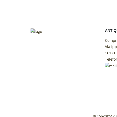
ANTI
Compra
Via Ipp
16121 
Telefo
© Copyright 2023