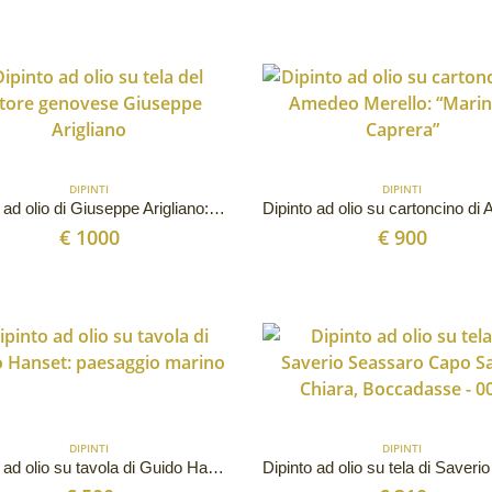
DIPINTI
DIPINTI
Dipinto ad olio di Giuseppe Arigliano: veduta subacquea
€
1000
€
900
DIPINTI
DIPINTI
Dipinto ad olio su tavola di Guido Hanset: paesaggio marino