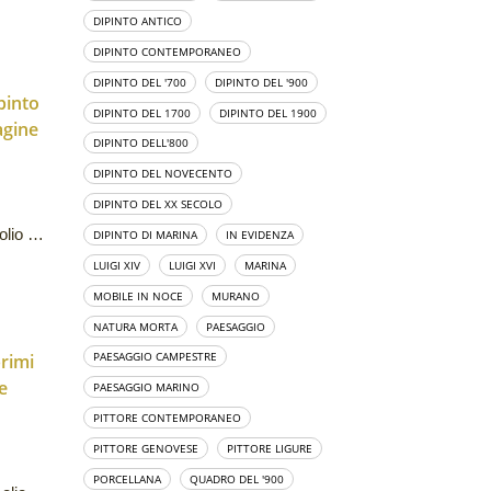
DIPINTO ANTICO
DIPINTO CONTEMPORANEO
DIPINTO DEL '700
DIPINTO DEL '900
DIPINTO DEL 1700
DIPINTO DEL 1900
DIPINTO DELL'800
DIPINTO DEL NOVECENTO
DIPINTO DEL XX SECOLO
Ettore Frana: marina, dipinto ad olio su tavoletta
DIPINTO DI MARINA
IN EVIDENZA
LUIGI XIV
LUIGI XVI
MARINA
MOBILE IN NOCE
MURANO
NATURA MORTA
PAESAGGIO
PAESAGGIO CAMPESTRE
PAESAGGIO MARINO
PITTORE CONTEMPORANEO
PITTORE GENOVESE
PITTORE LIGURE
PORCELLANA
QUADRO DEL '900