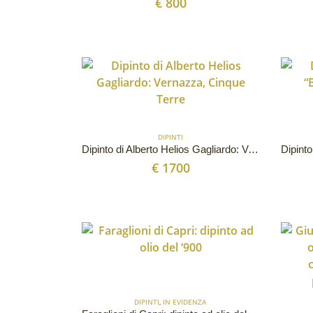
€
800
DIPINTI
Dipinto di Alberto Helios Gagliardo: Vernazza, Cinque Terre
€
1700
DIPINTI
,
IN EVIDENZA