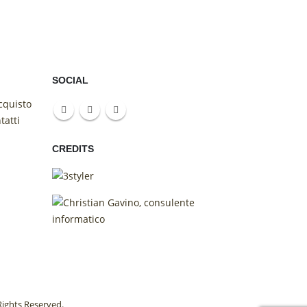
SOCIAL
cquisto
tatti
CREDITS
 Rights Reserved.