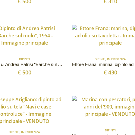
€
500
€
310
DIPINTI
DIPINTI
,
IN EVIDENZA
Dipinto di Andrea Patrisi “Barche sul molo”, 1954
€
500
€
430
DIPINTI
DIPINTI
,
IN EVIDENZA