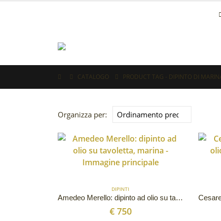
CATALOGO
PRODUCT TAG -
DIPINTO DI MARIN
Organizza per:
DIPINTI
Amedeo Merello: dipinto ad olio su tavoletta, marina
€
750