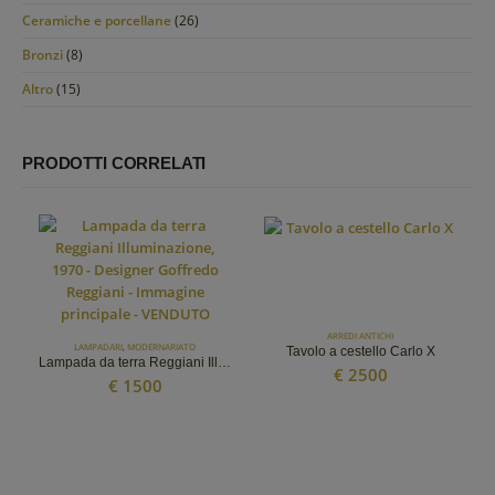
Ceramiche e porcellane
(26)
Bronzi
(8)
Altro
(15)
PRODOTTI CORRELATI
ARREDI ANTICHI
LAMPADARI
,
MODERNARIATO
Tavolo a cestello Carlo X
Lampada da terra Reggiani Illuminazione, 1970 – Designer Goffredo Reggiani
€
2500
€
1500