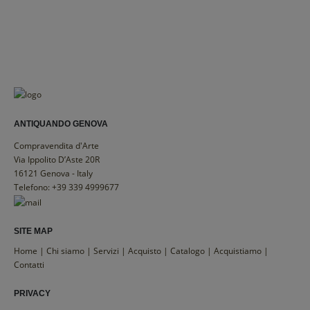
ANTIQUANDO GENOVA
Compravendita d'Arte
Via Ippolito D’Aste 20R
16121 Genova - Italy
Telefono: +39 339 4999677
SITE MAP
Home
|
Chi siamo
|
Servizi
|
Acquisto
|
Catalogo
|
Acquistiamo
|
Contatti
PRIVACY