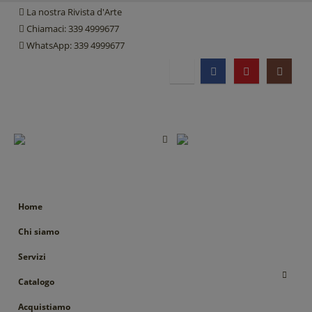
La nostra Rivista d'Arte
Chiamaci: 339 4999677
WhatsApp: 339 4999677
Home
Chi siamo
Servizi
Catalogo
Acquistiamo