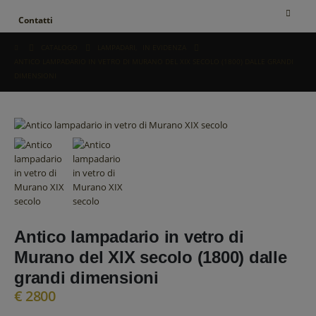
Contatti
CATALOGO
LAMPADARI
,
IN EVIDENZA
ANTICO LAMPADARIO IN VETRO DI MURANO DEL XIX SECOLO (1800) DALLE GRANDI
DIMENSIONI
Antico lampadario in vetro di
Murano del XIX secolo (1800) dalle
grandi dimensioni
€
2800