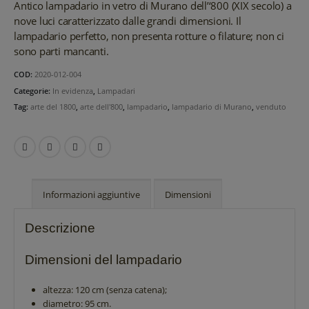
Antico lampadario in vetro di Murano dell’‘800 (XIX secolo) a
nove luci caratterizzato dalle grandi dimensioni. Il
lampadario perfetto, non presenta rotture o filature; non ci
sono parti mancanti.
COD:
2020-012-004
Categorie:
In evidenza
,
Lampadari
Tag:
arte del 1800
,
arte dell'800
,
lampadario
,
lampadario di Murano
,
venduto
Informazioni aggiuntive
Dimensioni
Descrizione
Dimensioni del lampadario
altezza: 120 cm (senza catena);
diametro: 95 cm.