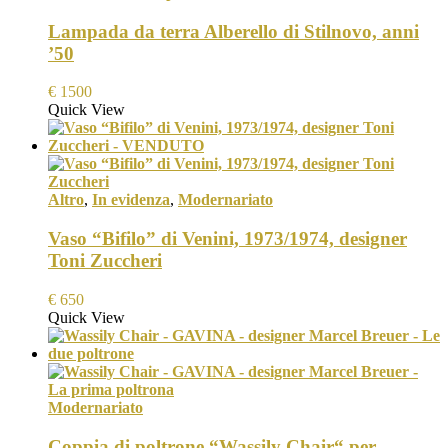
Lampada da terra Alberello di Stilnovo, anni
’50
€
1500
Quick View
Altro
,
In evidenza
,
Modernariato
Vaso “Bifilo” di Venini, 1973/1974, designer
Toni Zuccheri
€
650
Quick View
Modernariato
Coppia di poltrone “Wassily Chair“ per