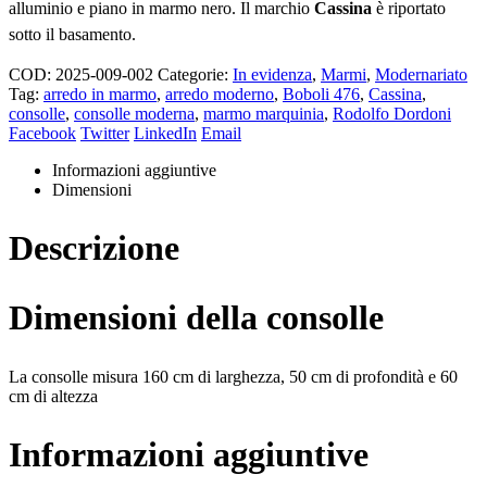
alluminio e piano in marmo nero. Il marchio
Cassina
è riportato
sotto il basamento.
COD:
2025-009-002
Categorie:
In evidenza
,
Marmi
,
Modernariato
Tag:
arredo in marmo
,
arredo moderno
,
Boboli 476
,
Cassina
,
consolle
,
consolle moderna
,
marmo marquinia
,
Rodolfo Dordoni
Facebook
Twitter
LinkedIn
Email
Informazioni aggiuntive
Dimensioni
Descrizione
Dimensioni della consolle
La consolle misura 160 cm di larghezza, 50 cm di profondità e 60
cm di altezza
Informazioni aggiuntive