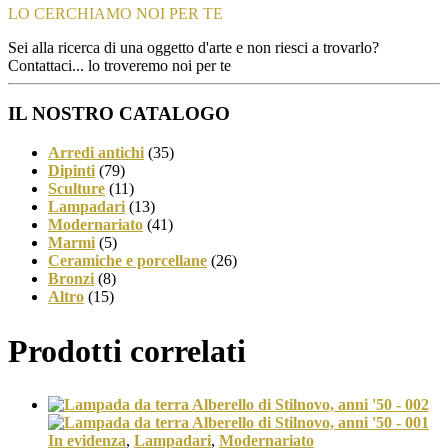
LO CERCHIAMO NOI PER TE
Sei alla ricerca di una oggetto d'arte e non riesci a trovarlo?
Contattaci... lo troveremo noi per te
IL NOSTRO CATALOGO
Arredi antichi
(35)
Dipinti
(79)
Sculture
(11)
Lampadari
(13)
Modernariato
(41)
Marmi
(5)
Ceramiche e porcellane
(26)
Bronzi
(8)
Altro
(15)
Prodotti correlati
In evidenza
,
Lampadari
,
Modernariato