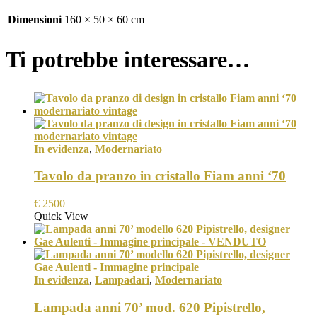
Dimensioni
160 × 50 × 60 cm
Ti potrebbe interessare…
In evidenza
,
Modernariato
Tavolo da pranzo in cristallo Fiam anni ‘70
€
2500
Quick View
In evidenza
,
Lampadari
,
Modernariato
Lampada anni 70’ mod. 620 Pipistrello,