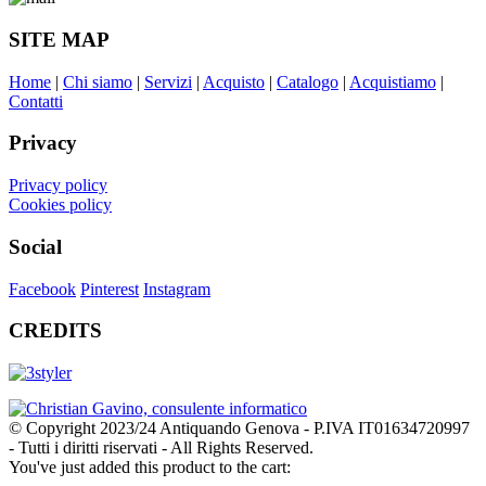
SITE MAP
Home
|
Chi siamo
|
Servizi
|
Acquisto
|
Catalogo
|
Acquistiamo
|
Contatti
Privacy
Privacy policy
Cookies policy
Social
Facebook
Pinterest
Instagram
CREDITS
© Copyright 2023/24 Antiquando Genova - P.IVA IT01634720997
- Tutti i diritti riservati - All Rights Reserved.
You've just added this product to the cart: