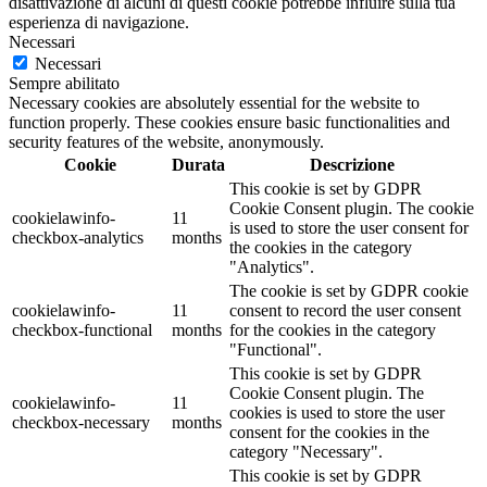
disattivazione di alcuni di questi cookie potrebbe influire sulla tua
esperienza di navigazione.
Necessari
Necessari
Sempre abilitato
Necessary cookies are absolutely essential for the website to
function properly. These cookies ensure basic functionalities and
security features of the website, anonymously.
Cookie
Durata
Descrizione
This cookie is set by GDPR
Cookie Consent plugin. The cookie
cookielawinfo-
11
is used to store the user consent for
checkbox-analytics
months
the cookies in the category
"Analytics".
The cookie is set by GDPR cookie
cookielawinfo-
11
consent to record the user consent
checkbox-functional
months
for the cookies in the category
"Functional".
This cookie is set by GDPR
Cookie Consent plugin. The
cookielawinfo-
11
cookies is used to store the user
checkbox-necessary
months
consent for the cookies in the
category "Necessary".
This cookie is set by GDPR