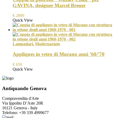
GAVINA, designer Marcel Breuer
€
2800
Quick View
Lampadari
,
Modernariato
Appliques in vetro di Murano anni ’60/’70
€
650
Quick View
Antiquando Genova
Compravendita d'Arte
Via Ippolito D’Aste 20R
16121 Genova - Italy
Telefono: +39 339 4999677