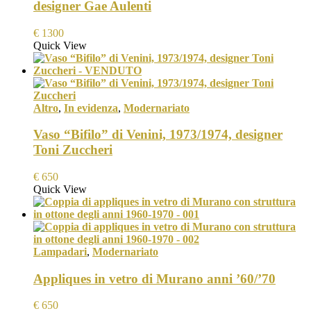
designer Gae Aulenti
€
1300
Quick View
Altro
,
In evidenza
,
Modernariato
Vaso “Bifilo” di Venini, 1973/1974, designer
Toni Zuccheri
€
650
Quick View
Lampadari
,
Modernariato
Appliques in vetro di Murano anni ’60/’70
€
650