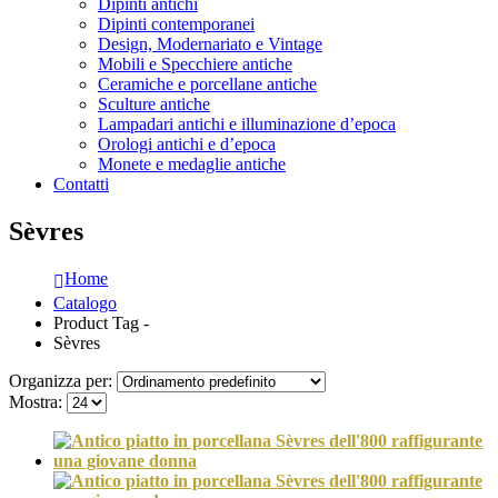
Dipinti antichi
Dipinti contemporanei
Design, Modernariato e Vintage
Mobili e Specchiere antiche
Ceramiche e porcellane antiche
Sculture antiche
Lampadari antichi e illuminazione d’epoca
Orologi antichi e d’epoca
Monete e medaglie antiche
Contatti
Sèvres
Home
Catalogo
Product Tag -
Sèvres
Organizza per:
Mostra: