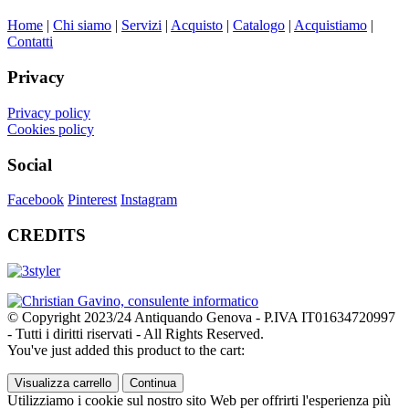
Home
|
Chi siamo
|
Servizi
|
Acquisto
|
Catalogo
|
Acquistiamo
|
Contatti
Privacy
Privacy policy
Cookies policy
Social
Facebook
Pinterest
Instagram
CREDITS
© Copyright 2023/24 Antiquando Genova - P.IVA IT01634720997
- Tutti i diritti riservati - All Rights Reserved.
You've just added this product to the cart:
Visualizza carrello
Continua
Utilizziamo i cookie sul nostro sito Web per offrirti l'esperienza più