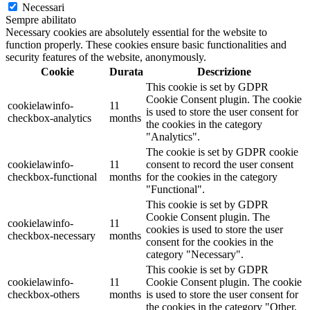
Necessari
Sempre abilitato
Necessary cookies are absolutely essential for the website to
function properly. These cookies ensure basic functionalities and
security features of the website, anonymously.
Cookie
Durata
Descrizione
This cookie is set by GDPR
Cookie Consent plugin. The cookie
cookielawinfo-
11
is used to store the user consent for
checkbox-analytics
months
the cookies in the category
"Analytics".
The cookie is set by GDPR cookie
cookielawinfo-
11
consent to record the user consent
checkbox-functional
months
for the cookies in the category
"Functional".
This cookie is set by GDPR
Cookie Consent plugin. The
cookielawinfo-
11
cookies is used to store the user
checkbox-necessary
months
consent for the cookies in the
category "Necessary".
This cookie is set by GDPR
cookielawinfo-
11
Cookie Consent plugin. The cookie
checkbox-others
months
is used to store the user consent for
the cookies in the category "Other.