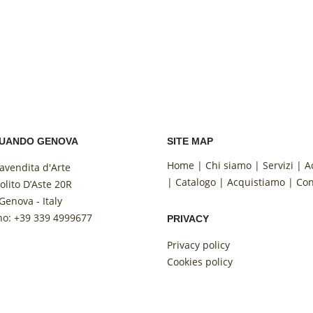
QUANDO GENOVA
SITE MAP
Home
|
Chi siamo
|
Servizi
|
A
vendita d'Arte
|
Catalogo
|
Acquistiamo
|
Con
olito D’Aste 20R
Genova - Italy
no: +39 339 4999677
PRIVACY
Privacy policy
Cookies policy