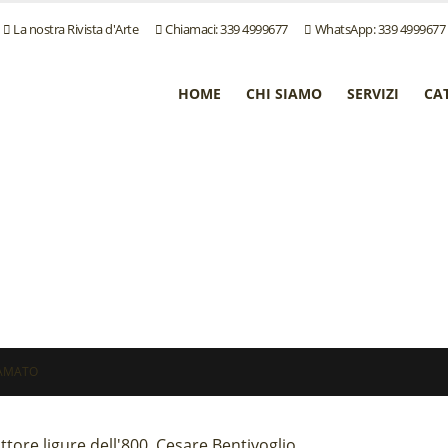
La nostra Rivista d'Arte
Chiamaci: 339 4999677
WhatsApp: 339 4999677
HOME
CHI SIAMO
SERVIZI
CA
AMATO