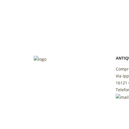
ANTI
Compra
Via Ipp
16121 
Telefo