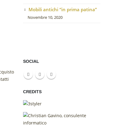
Mobili antichi “in prima patina”
Novembre 10, 2020
SOCIAL
cquisto
tatti
CREDITS