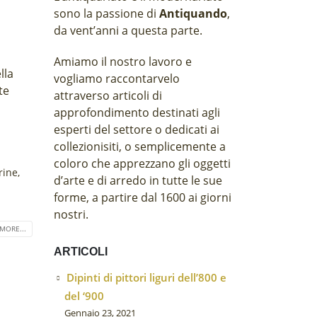
sono la passione di
Antiquando
,
da vent’anni a questa parte.
Amiamo il nostro lavoro e
lla
vogliamo raccontarvelo
te
attraverso articoli di
approfondimento destinati agli
esperti del settore o dedicati ai
collezionisiti, o semplicemente a
coloro che apprezzano gli oggetti
rine
,
d’arte e di arredo in tutte le sue
forme, a partire dal 1600 ai giorni
nostri.
MORE...
ARTICOLI
Dipinti di pittori liguri dell’800 e
del ‘900
Gennaio 23, 2021