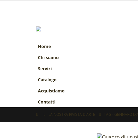
Home
Chi siamo
Servizi
Catalogo
Acquistiamo
Contatti
LA NOSTRA RIVISTA D’ARTE
TAG -
GENNARO D’