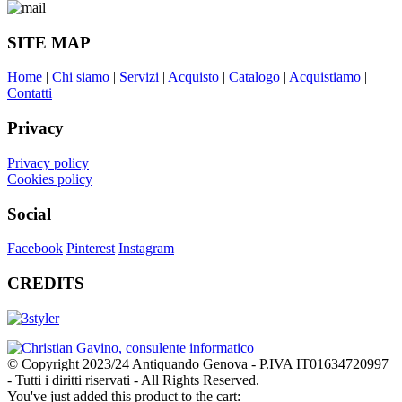
SITE MAP
Home
|
Chi siamo
|
Servizi
|
Acquisto
|
Catalogo
|
Acquistiamo
|
Contatti
Privacy
Privacy policy
Cookies policy
Social
Facebook
Pinterest
Instagram
CREDITS
© Copyright 2023/24 Antiquando Genova - P.IVA IT01634720997
- Tutti i diritti riservati - All Rights Reserved.
You've just added this product to the cart: