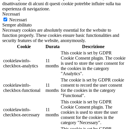
disattivazione di alcuni di questi cookie potrebbe influire sulla tua
esperienza di navigazione.
Necessari
Necessari
Sempre abilitato
Necessary cookies are absolutely essential for the website to
function properly. These cookies ensure basic functionalities and
security features of the website, anonymously.
Cookie
Durata
Descrizione
This cookie is set by GDPR
Cookie Consent plugin. The cookie
cookielawinfo-
11
is used to store the user consent for
checkbox-analytics
months
the cookies in the category
"Analytics".
The cookie is set by GDPR cookie
cookielawinfo-
11
consent to record the user consent
checkbox-functional
months
for the cookies in the category
"Functional".
This cookie is set by GDPR
Cookie Consent plugin. The
cookielawinfo-
11
cookies is used to store the user
checkbox-necessary
months
consent for the cookies in the
category "Necessary".
This cookie is set by GDPR