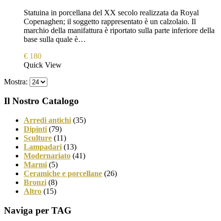
Statuina in porcellana del XX secolo realizzata da Royal
Copenaghen; il soggetto rappresentato è un calzolaio. Il
marchio della manifattura è riportato sulla parte inferiore della
base sulla quale è…
€
180
Quick View
Mostra:
Il Nostro Catalogo
Arredi antichi
(35)
Dipinti
(79)
Sculture
(11)
Lampadari
(13)
Modernariato
(41)
Marmi
(5)
Ceramiche e porcellane
(26)
Bronzi
(8)
Altro
(15)
Naviga per TAG