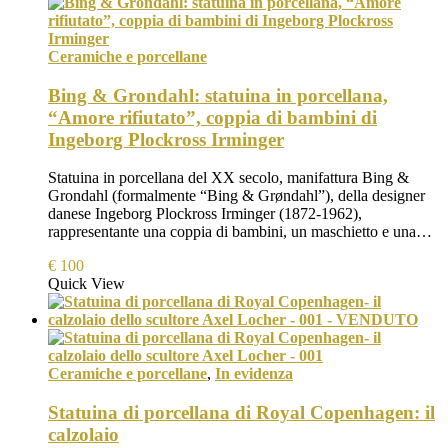
Ceramiche e porcellane
Bing & Grondahl: statuina in porcellana,
“Amore rifiutato”, coppia di bambini di
Ingeborg Plockross Irminger
Statuina in porcellana del XX secolo, manifattura Bing &
Grondahl (formalmente “Bing & Grøndahl”), della designer
danese Ingeborg Plockross Irminger (1872-1962),
rappresentante una coppia di bambini, un maschietto e una…
€
100
Quick View
Ceramiche e porcellane
,
In evidenza
Statuina di porcellana di Royal Copenhagen: il
calzolaio